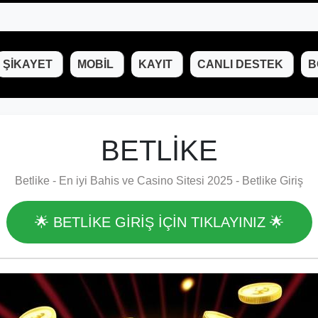
ŞIKAYET
MOBIL
KAYIT
CANLI DESTEK
B
BETLIKE
Betlike - En iyi Bahis ve Casino Sitesi 2025 - Betlike Giriş
🌟 BETLIKE GİRİŞ İÇİN TIKLAYINIZ 🌟