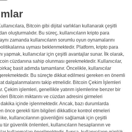
ımlar
anıcılara, Bitcoin gibi dijital varlıkları kullanarak çeşitli
n oluşturmalıdır. Bu süreç, kullanıcıların kripto para
en, aynı zamanda kullanıcıların sorumlu oyun oynamalarını
olitikalarına uyması beklenmektedir. Platform, kripto para
 yapmak, kullanıcılar için çeşitli avantajlar sunar. İlk olarak,
Bitcoin cüzdanına sahip olunması gerekmektedir. Kullanıcılar,
 birkaç basit adımda tamamlanır. Öncelikle, kullanıcılar
ri gerekmektedir. Bu süreçte dikkat edilmesi gereken en önemli
at dalgalanmalarını takip etmelidir. Bitcoin Çekim İşlemleri
. Çekim işlemleri, genellikle yatırım işlemlerine benzer bir
kleri Bitcoin miktarını ve cüzdan adresini girmeleri
aç dakika içinde işlenmektedir. Ancak, bazı durumlarda
 önce gerekli tüm bilgileri dikkatlice kontrol etmeleri
ke, kullanıcılarının güvenliğini sağlamak için çeşitli
 tür güvenlik önlemleri, kullanıcıların hesaplarının ve
ar kullanmaları önerilmektedir. Ayrıca, kullanıcıların günlük