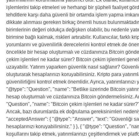
işlemlerini takip etmeleri ve herhangi bir şüpheli faaliyet gör
tehditlere karşı daha güvenli bir ortamda işlem yapma imkanı
dikkate alınması gereken birkaç önemli husus bulunmaktadır. Ön
birimlerinin değeri oldukça değişken olabilir, bu nedenle yatırı
birimine bağlı kalmak, riskleri artırabilir. Kullanıcılar, farklı 
yorumlarını ve güvenilirlik derecelerini kontrol etmek de önem
öncelikle bir hesap oluşturmalı ve cüzdanınıza Bitcoin gönderm
çekim işlemleri ne kadar sürer? Bitcoin çekim işlemleri gene
uzayabilir. Yatırım yaparken güvenlik nasıl sağlanır? Güvenli
oluşturarak hesaplarınızı koruyabilirsiniz. Kripto para yatırı
güvenilirliğini kontrol etmek önemlidir. Ayrıca, yatırımlarını
"@type": "Question", "name": "Betlike üzerinde Bitcoin yatırım
hesap oluşturmalı ve cüzdanınıza Bitcoin göndermelisiniz. Ardı
"Question", "name": "Bitcoin çekim işlemleri ne kadar sürer?"
Ancak, bazı durumlarda ek doğrulama gereksinimleri nedeniyle 
"acceptedAnswer": { "@type": "Answer", "text": "Güvenliği sağ
hesaplarınızı koruyabilirsiniz." } }, { "@type": "Question", "
koşullarını takip etmek, yatırımlarınızı çeşitlendirmek ve platf