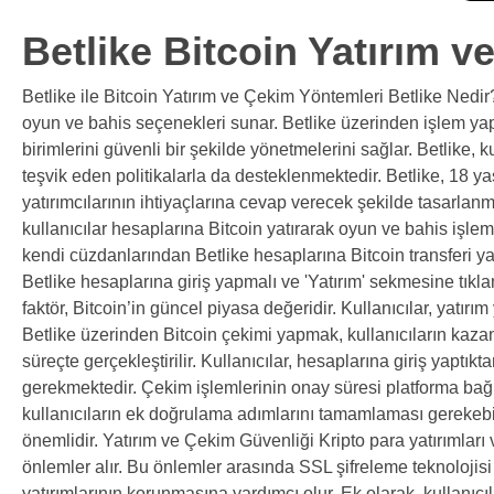
Betlike Bitcoin Yatırım 
Betlike ile Bitcoin Yatırım ve Çekim Yöntemleri Betlike Nedir? Be
oyun ve bahis seçenekleri sunar. Betlike üzerinden işlem yapma
birimlerini güvenli bir şekilde yönetmelerini sağlar. Betlike,
teşvik eden politikalarla da desteklenmektedir. Betlike, 18 y
yatırımcılarının ihtiyaçlarına cevap verecek şekilde tasarlanmış
kullanıcılar hesaplarına Bitcoin yatırarak oyun ve bahis işlem
kendi cüzdanlarından Betlike hesaplarına Bitcoin transferi yapa
Betlike hesaplarına giriş yapmalı ve 'Yatırım' sekmesine tıkla
faktör, Bitcoin’in güncel piyasa değeridir. Kullanıcılar, yatı
Betlike üzerinden Bitcoin çekimi yapmak, kullanıcıların kazanç
süreçte gerçekleştirilir. Kullanıcılar, hesaplarına giriş yaptı
gerekmektedir. Çekim işlemlerinin onay süresi platforma bağlı
kullanıcıların ek doğrulama adımlarını tamamlaması gerekebilir
önemlidir. Yatırım ve Çekim Güvenliği Kripto para yatırımları 
önlemler alır. Bu önlemler arasında SSL şifreleme teknolojisi 
yatırımlarının korunmasına yardımcı olur. Ek olarak, kullanıcı