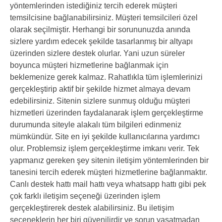
yöntemlerinden istediğiniz tercih ederek müşteri
temsilcisine bağlanabilirsiniz. Müşteri temsilcileri özel
olarak seçilmiştir. Herhangi bir sorununuzda anında
sizlere yardım edecek şekilde tasarlanmış bir altyapı
üzerinden sizlere destek olurlar. Yani uzun süreler
boyunca müşteri hizmetlerine bağlanmak için
beklemenize gerek kalmaz. Rahatlıkla tüm işlemlerinizi
gerçekleştirip aktif bir şekilde hizmet almaya devam
edebilirsiniz. Sitenin sizlere sunmuş olduğu müşteri
hizmetleri üzerinden faydalanarak işlem gerçekleştirme
durumunda siteyle alakalı tüm bilgileri edinmeniz
mümkündür. Site en iyi şekilde kullanıcılarına yardımcı
olur. Problemsiz işlem gerçekleştirme imkanı verir. Tek
yapmanız gereken şey sitenin iletişim yöntemlerinden bir
tanesini tercih ederek müşteri hizmetlerine bağlanmaktır.
Canlı destek hattı mail hattı veya whatsapp hattı gibi pek
çok farklı iletişim seçeneği üzerinden işlem
gerçekleştirerek destek alabilirsiniz. Bu iletişim
seçeneklerin her biri güvenilirdir ve sorun yaşatmadan