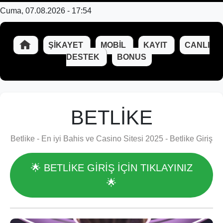
Cuma, 07.08.2026 - 17:54
ŞIKAYET
MOBIL
KAYIT
CANLI
DESTEK
BONUS
BETLIKE
Betlike - En iyi Bahis ve Casino Sitesi 2025 - Betlike Giriş
🌟 BETLIKE GİRİŞ İÇİN TIKLAYINIZ
🌟