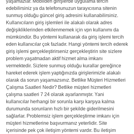
yaşamazlar. Mobilden girişlerde uygulama tercih
edebilirsiniz ya da telefonunuzun tarayıcısına sitenin
sunmuş olduğu güncel giriş adresini kullanabilirsiniz.
Kullanıcıların giriş işlemleri ile alakalı olarak adres
değişikliklerinden etkilenmemek için vpn kullanımı da
mümkündür. Bu yöntemi kullanarak da giriş işlemi tercih
eden kullanıcılar çok fazladır. Hangi yöntemi tercih ederek
giriş işlemi gerçekleştirirseniz gerçekleştirin site sizlere
problem yaşatmadan aktif hizmet alma imkanı
vermektedir. Sizlere sunmuş olduğu kurallar gereğince
hareket ederek işlem yaptığınızda girişlerimizle alakalı
olarak da sorun yaşamazsınız. Betlike Müşteri Hizmetleri
Çalışma Saatleri Nedir? Betlike müşteri hizmetleri
çalışma saatleri 7 24 olarak ayarlanmıştır. Yani
kullanıcılar herhangi bir sorunla karşı karşıya kalma
durumunda sorunların hızlı bir şekilde giderilmesini
sağlarlar. Problemsiz işlem gerçekleştirme imkanı için
müşteri hizmetlerine başvurmanız yeterlidir. Site
içerisinde pek çok iletişim yöntemi vardır. Bu iletişim