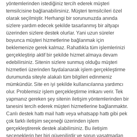
yöntemlerinden istediğiniz tercih ederek müşteri
temsilcisine bağlanabilirsiniz. Müşteri temsilcileri özel
olarak seçilmiştir. Herhangi bir sorununuzda anında
sizlere yardım edecek şekilde tasarlanmış bir altyapı
üzerinden sizlere destek olurlar. Yani uzun süreler
boyunca müşteri hizmetlerine bağlanmak için
beklemenize gerek kalmaz. Rahatlıkla tüm işlemlerinizi
gerçekleştirip aktif bir şekilde hizmet almaya devam
edebilirsiniz. Sitenin sizlere sunmuş olduğu müşteri
hizmetleri üzerinden faydalanarak işlem gerçekleştirme
durumunda siteyle alakalı tüm bilgileri edinmeniz
mümkündür. Site en iyi şekilde kullanıcılarına yardımcı
olur. Problemsiz işlem gerçekleştirme imkanı verir. Tek
yapmanız gereken şey sitenin iletişim yöntemlerinden bir
tanesini tercih ederek müşteri hizmetlerine bağlanmaktır.
Canlı destek hattı mail hattı veya whatsapp hattı gibi pek
çok farklı iletişim seçeneği üzerinden işlem
gerçekleştirerek destek alabilirsiniz. Bu iletişim
seçeneklerin her biri güvenilirdir ve sorun yaşatmadan