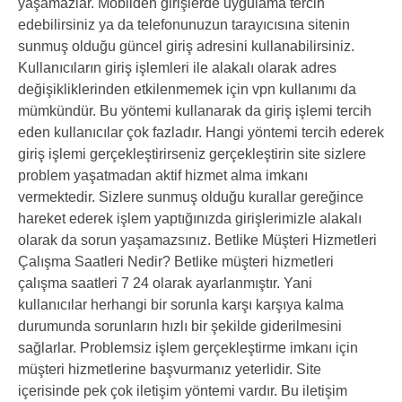
yaşamazlar. Mobilden girişlerde uygulama tercih
edebilirsiniz ya da telefonunuzun tarayıcısına sitenin
sunmuş olduğu güncel giriş adresini kullanabilirsiniz.
Kullanıcıların giriş işlemleri ile alakalı olarak adres
değişikliklerinden etkilenmemek için vpn kullanımı da
mümkündür. Bu yöntemi kullanarak da giriş işlemi tercih
eden kullanıcılar çok fazladır. Hangi yöntemi tercih ederek
giriş işlemi gerçekleştirirseniz gerçekleştirin site sizlere
problem yaşatmadan aktif hizmet alma imkanı
vermektedir. Sizlere sunmuş olduğu kurallar gereğince
hareket ederek işlem yaptığınızda girişlerimizle alakalı
olarak da sorun yaşamazsınız. Betlike Müşteri Hizmetleri
Çalışma Saatleri Nedir? Betlike müşteri hizmetleri
çalışma saatleri 7 24 olarak ayarlanmıştır. Yani
kullanıcılar herhangi bir sorunla karşı karşıya kalma
durumunda sorunların hızlı bir şekilde giderilmesini
sağlarlar. Problemsiz işlem gerçekleştirme imkanı için
müşteri hizmetlerine başvurmanız yeterlidir. Site
içerisinde pek çok iletişim yöntemi vardır. Bu iletişim