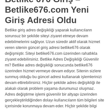
Betlike676.com Yeni
Giriş Adresi Oldu
Betlike giriş adres değişikliği yaparak kullanıcıların
sorunsuz bir şekilde siteyi ziyaret etmeye devam
edebilmelerini sağlıyor. Uzun süredir aktif olarak hizmet
veren sitenin güncel giriş adresi betlike676 olarak
değişmiştir. Siteyi betlike676.com üzerinden rahatlıkla
ziyaret edebilirsiniz. Betlike Adres Değişikliği Güvenilir
mi? Betlike adres değişikliği sonucunda betlike676
üzerinden hizmet vermeye devam ediyor. Sitenin sizlere
sunmuş olduğu bu güncel adresi kullanarak işlemlerinizi
devam ettirebilirsiniz. Hiçbir şekilde adres değişikliği ile
alakalı olarak problem yaşama durumunuz oluşmaz.
Adres değiştirme işlemi güvenilir bir altyapı üzerinden
gerçekleştirildiğinden dolayı kullanıcıların tüm bilgileri site
içerisinde korunmaya devam eder. Hiçbir şekilde bilgi